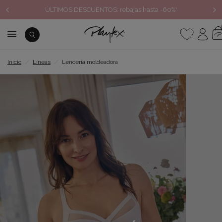
ÚLTIMOS DESCUENTOS: rebajas hasta -60%*
Inicio
/
Líneas
/
Lencería moldeadora