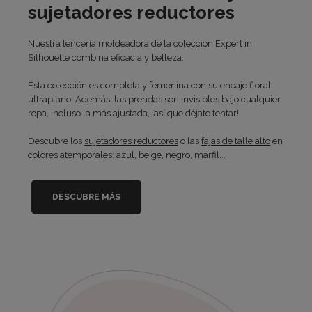
sujetadores reductores
Nuestra lencería moldeadora de la colección Expert in
Silhouette combina eficacia y belleza.
Esta colección es completa y femenina con su encaje floral
ultraplano. Además, las prendas son invisibles bajo cualquier
ropa, incluso la más ajustada, ¡así que déjate tentar!
Descubre los
sujetadores reductores
o las
fajas de talle alto
en
colores atemporales: azul, beige, negro, marfil...
DESCUBRE MÁS