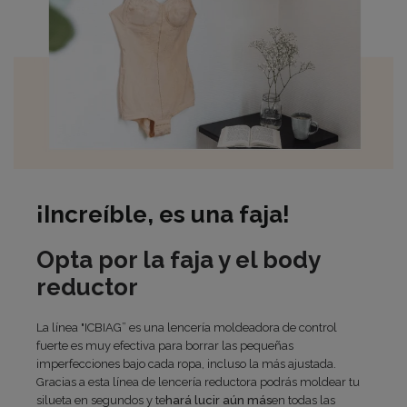
¡Increíble, es una faja!
Opta por la faja y el body
reductor
La línea "ICBIAG” es una lencería moldeadora de control
fuerte es muy efectiva para borrar las pequeñas
imperfecciones bajo cada ropa, incluso la más ajustada.
Gracias a esta línea de lencería reductora podrás moldear tu
silueta en segundos y te
hará lucir aún más
en todas las