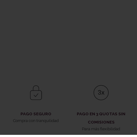
PAGO SEGURO
PAGO EN 3 QUOTAS SIN
Compra con tranquilidad
COMISIONES
Para más flexibilidad