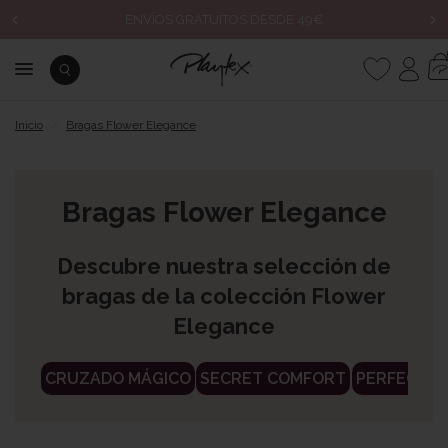
ENVÍOS GRATUITOS DESDE 49€
Inicio
/
Bragas Flower Elegance
Bragas Flower Elegance
Descubre nuestra selección de
bragas de la colección Flower
Elegance
CRUZADO MÁGICO
SECRET COMFORT
PERFECT S