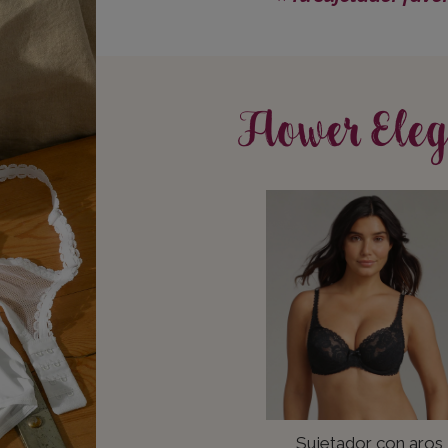
Flower Ele
Sujetador con aros