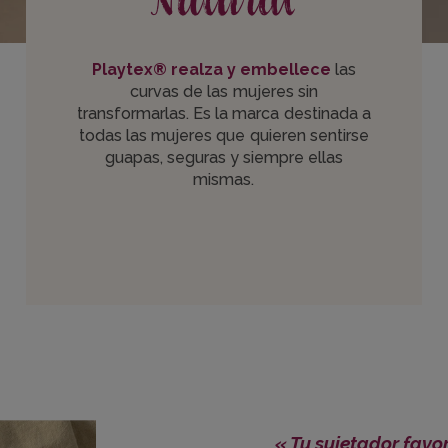
Natural
Playtex® realza y embellece
las
curvas de las mujeres sin
transformarlas. Es la marca destinada a
todas las mujeres que quieren sentirse
guapas, seguras y siempre ellas
mismas.
« Tu sujetador favo