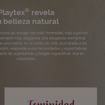
®
Playtex
revela
u belleza natural
ncería de encaje con más feminidad, más sujeción,
iempre más elegancia: una elegancia atemporal.
 una marca, es un estilo de vida, acompaña a las
ución, responde a sus necesidades y expectativas
rta de sujetadores y bragas específicas, rica en
soluciones.