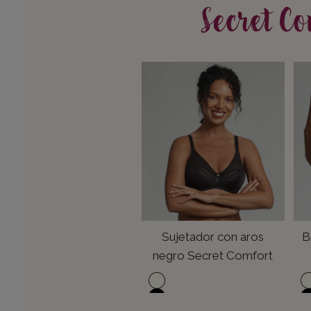
Secret C
Sujetador con aros
B
negro Secret Comfort