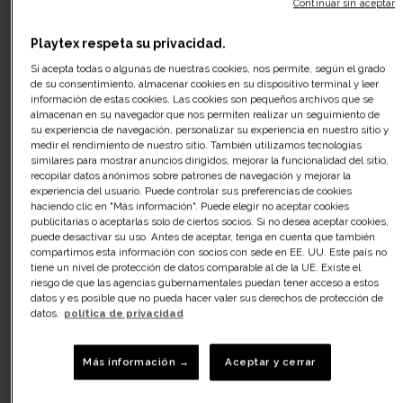
Continuar sin aceptar
Playtex respeta su privacidad.
Si acepta todas o algunas de nuestras cookies, nos permite, según el grado
de su consentimiento, almacenar cookies en su dispositivo terminal y leer
información de estas cookies. Las cookies son pequeños archivos que se
almacenan en su navegador que nos permiten realizar un seguimiento de
su experiencia de navegación, personalizar su experiencia en nuestro sitio y
medir el rendimiento de nuestro sitio. También utilizamos tecnologías
similares para mostrar anuncios dirigidos, mejorar la funcionalidad del sitio,
recopilar datos anónimos sobre patrones de navegación y mejorar la
experiencia del usuario. Puede controlar sus preferencias de cookies
haciendo clic en "Más información". Puede elegir no aceptar cookies
publicitarias o aceptarlas solo de ciertos socios. Si no desea aceptar cookies,
puede desactivar su uso. Antes de aceptar, tenga en cuenta que también
compartimos esta información con socios con sede en EE. UU. Este país no
tiene un nivel de protección de datos comparable al de la UE. Existe el
riesgo de que las agencias gubernamentales puedan tener acceso a estos
datos y es posible que no pueda hacer valer sus derechos de protección de
datos.
política de privacidad
Más información →
Aceptar y cerrar