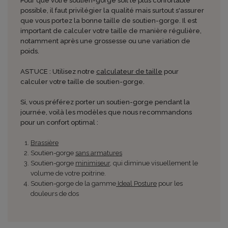
Pour que votre soutien-gorge soit le plus confortable
possible, il faut privilégier la qualité mais surtout s'assurer
que vous portez la bonne taille de soutien-gorge. Il est
important de calculer votre taille de manière régulière,
notamment après une grossesse ou une variation de
poids.
ASTUCE : Utilisez notre
calculateur de taille
pour
calculer votre taille de soutien-gorge.
Si, vous préférez porter un soutien-gorge pendant la
journée, voilà les modèles que nous recommandons
pour un confort optimal :
Brassière
Soutien-gorge
sans armatures
Soutien-gorge
minimiseur
, qui diminue visuellement le
volume de votre poitrine.
Soutien-gorge de la gamme
Ideal Posture
pour les
douleurs de dos