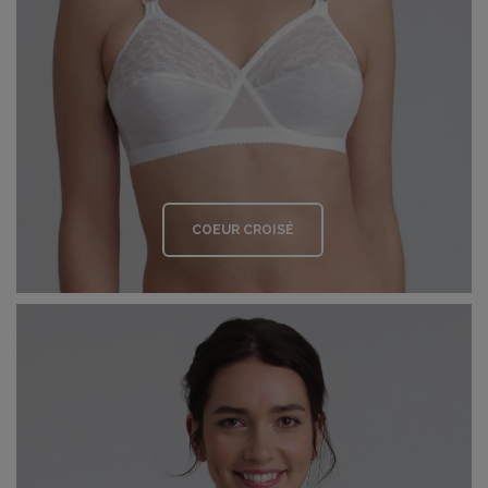
COEUR CROISÉ