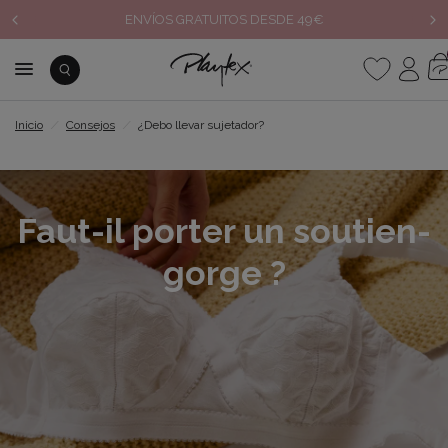
ENVÍOS GRATUITOS DESDE 49€
Inicio
/
Consejos
/
¿Debo llevar sujetador?
Faut-il porter un soutien-
gorge ?