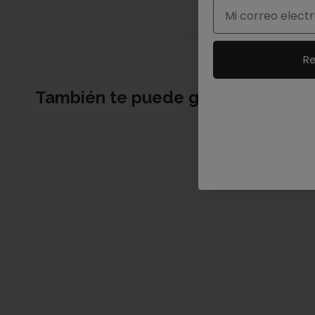
Email
Re
También te puede gustar