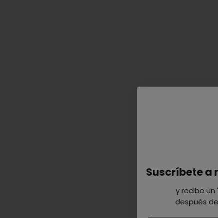
Suscríbete a 
y recibe un
después de