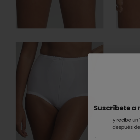
Suscríbete a 
y recibe un
después de