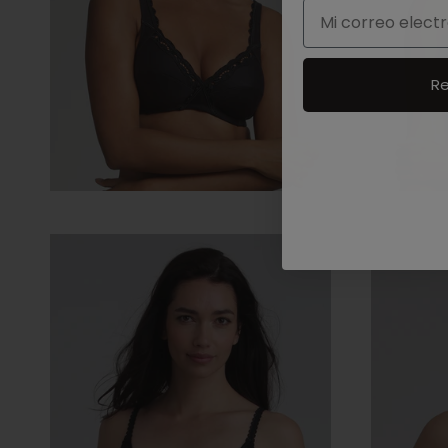
Email
Re