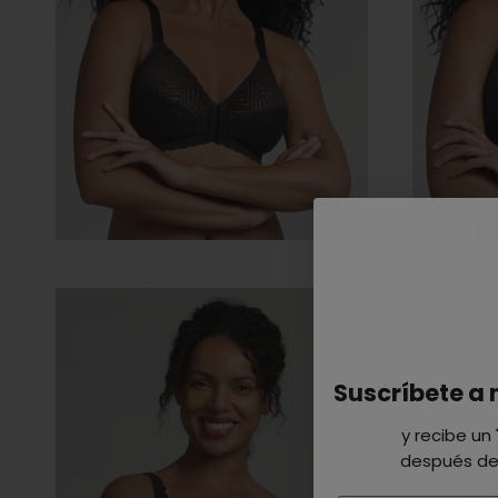
Suscríbete a 
y recibe un
después de