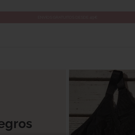
ENVÍOS GRATUITOS DESDE 49€
egros