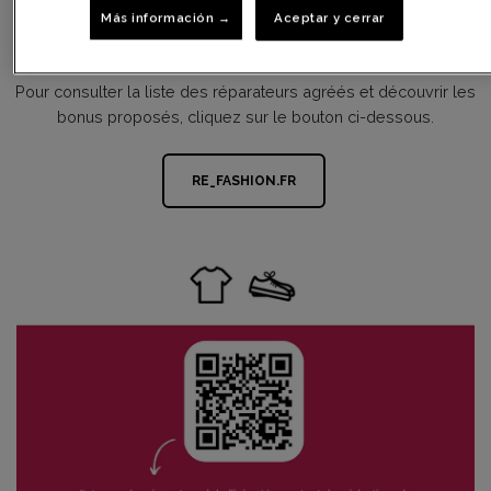
Más información →
Aceptar y cerrar
En savoir plus
Pour consulter la liste des réparateurs agréés et découvrir les
bonus proposés, cliquez sur le bouton ci-dessous.
RE_FASHION.FR