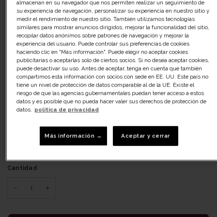
almacenan en su navegador que nos permiten realizar un seguimiento de
su experiencia de navegación, personalizar su experiencia en nuestro sitio y
S
medir el rendimiento de nuestro sitio. También utilizamos tecnologías
similares para mostrar anuncios dirigidos, mejorar la funcionalidad del sitio,
recopilar datos anónimos sobre patrones de navegación y mejorar la
M
experiencia del usuario. Puede controlar sus preferencias de cookies
haciendo clic en "Más información". Puede elegir no aceptar cookies
publicitarias o aceptarlas solo de ciertos socios. Si no desea aceptar cookies,
L
puede desactivar su uso. Antes de aceptar, tenga en cuenta que también
compartimos esta información con socios con sede en EE. UU. Este país no
XL
tiene un nivel de protección de datos comparable al de la UE. Existe el
riesgo de que las agencias gubernamentales puedan tener acceso a estos
datos y es posible que no pueda hacer valer sus derechos de protección de
2XL
datos.
política de privacidad
3XL
Más información →
Aceptar y cerrar
Disponible
Cantidad