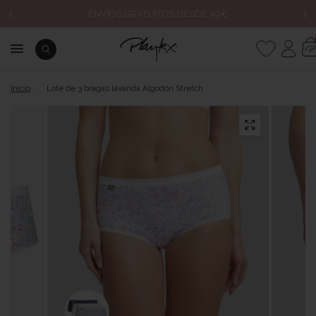
ENVÍOS GRATUITOS DESDE 49€
Inicio
/
Lote de 3 bragas lavanda Algodón Stretch