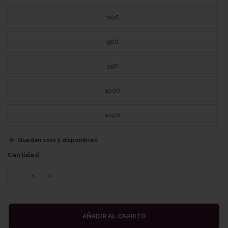
110C
90D
95D
100D
105D
Quedan solo 5 disponibles
Cantidad
AÑADIR AL CARRITO