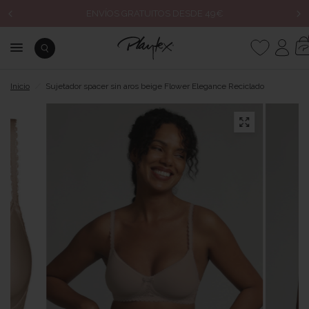
ENVÍOS GRATUITOS DESDE 49€
Inicio
/
Sujetador spacer sin aros beige Flower Elegance Reciclado